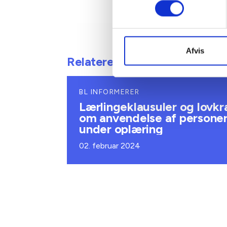
Afvis
Relateret indhold
BL INFORMERER
Lærlingeklausuler og lovkr
om anvendelse af persone
under oplæring
02. februar 2024