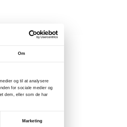
Om
 medier og til at analysere
inden for sociale medier og
et dem, eller som de har
Marketing