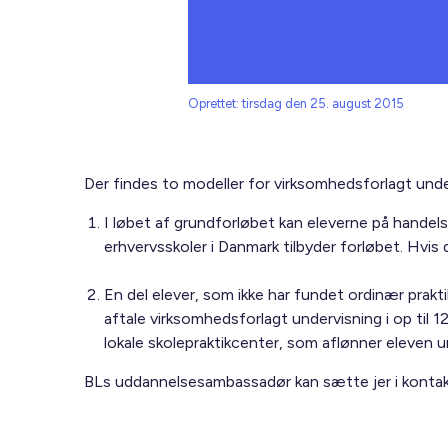
Oprettet: tirsdag den 25. august 2015
Der findes to modeller for virksomhedsforlagt und
I løbet af grundforløbet kan eleverne på hande
erhvervsskoler i Danmark tilbyder forløbet. Hvi
En del elever, som ikke har fundet ordinær prakt
aftale virksomhedsforlagt undervisning i op til 
lokale skolepraktikcenter, som aflønner eleven u
BLs uddannelsesambassadør kan sætte jer i kontakt