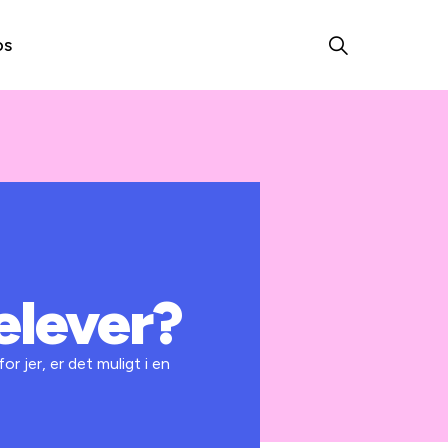
os
elever?
r jer, er det muligt i en