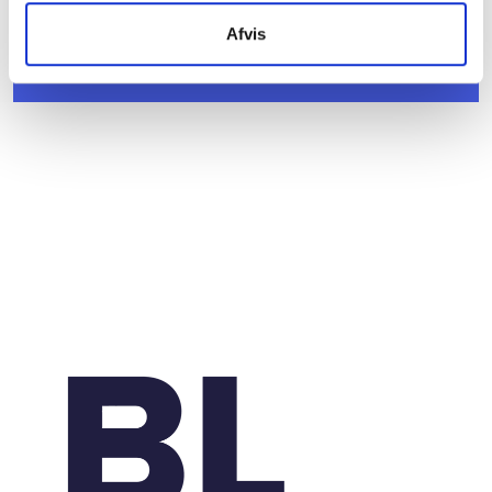
Afvis