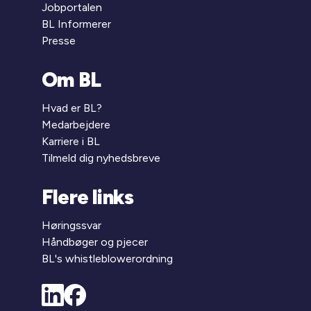
Jobportalen
BL Informerer
Presse
Om BL
Hvad er BL?
Medarbejdere
Karriere i BL
Tilmeld dig nyhedsbreve
Flere links
Høringssvar
Håndbøger og pjecer
BL's whistleblowerordning