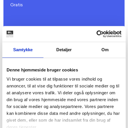
Gratis
Samtykke
Detaljer
Om
Denne hjemmeside bruger cookies
16. NOVEMBER 2026
Vi bruger cookies til at tilpasse vores indhold og
BL’s centrale kursus- og konferenceudvalg
annoncer, til at vise dig funktioner til sociale medier og til
Børkop
at analysere vores trafik. Vi deler også oplysninger om
Gratis
din brug af vores hjemmeside med vores partnere inden
for sociale medier og analysepartnere. Vores partnere
kan kombinere disse data med andre oplysninger, du har
givet dem, eller som de har indsamlet fra din brug af
deres tjenester.