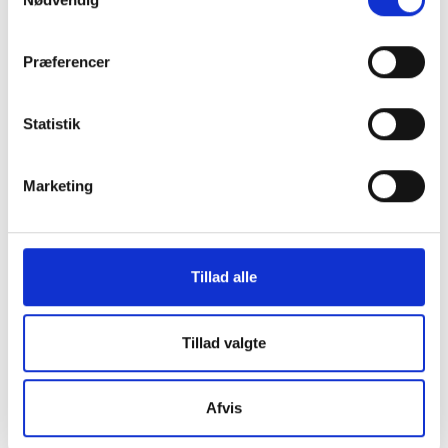
Præferencer
Statistik
Marketing
Tillad alle
Tillad valgte
Afvis
Studiestræde 50,
1554 København V