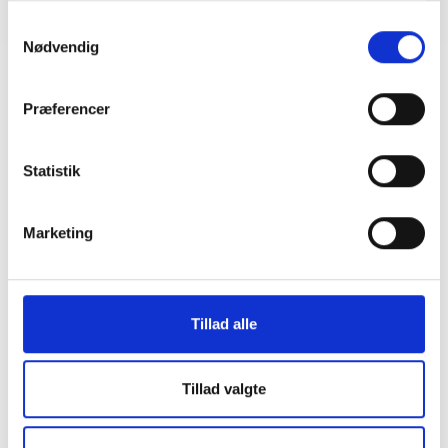
Samtykkevalg
Spisning 30 min før mødestart
Nødvendig
Præferencer
Statistik
Marketing
Tillad alle
Tillad valgte