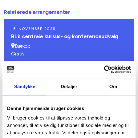
Relaterede arrangementer
16. NOVEMBER 2026
BL’s centrale kursus- og konferenceudvalg
Børkop
Gratis
Samtykke
Detaljer
Om
Denne hjemmeside bruger cookies
Vi bruger cookies til at tilpasse vores indhold og
annoncer, til at vise dig funktioner til sociale medier og til
at analysere vores trafik. Vi deler også oplysninger om