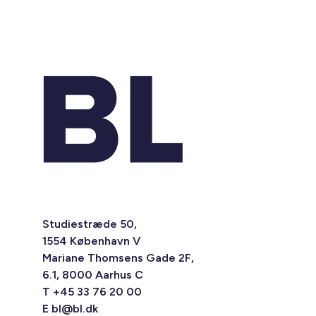
Studiestræde 50,
1554 København V
Mariane Thomsens Gade 2F,
6.1, 8000 Aarhus C
T +45 33 76 20 00
E
bl@bl.dk