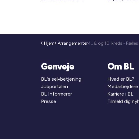
Hjem
Arrangementer
Genveje
Om BL
BL's selvbetjening
Hvad er BL?
Jobportalen
Medarbejdere
BL Informerer
Karriere i BL
Presse
Tilmeld dig n