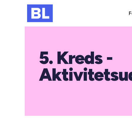
F
5. Kreds -
Aktivitets