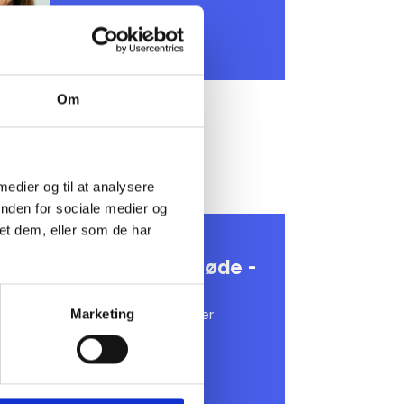
Om
 medier og til at analysere
inden for sociale medier og
et dem, eller som de har
reds - Forsamlingshusmøde -
edsrepræsentanter og suppleanter
Marketing