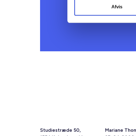
Afvis
Studiestræde 50,
Mariane Tho