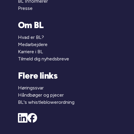
BL Informerer
Presse
Om BL
Hvad er BL?
Medarbejdere
Karriere i BL
Tilmeld dig nyhedsbreve
Flere links
Høringssvar
Håndbøger og pjecer
BL's whistleblowerordning