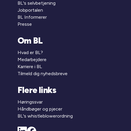
BL's selvbetjening
Jobportalen
BL Informerer
Presse
Om BL
Hvad er BL?
Medarbejdere
Karriere i BL
Tilmeld dig nyhedsbreve
Flere links
Høringssvar
Håndbøger og pjecer
BL's whistleblowerordning