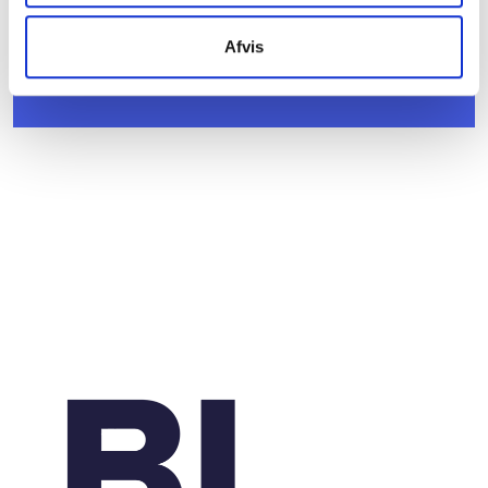
Afvis