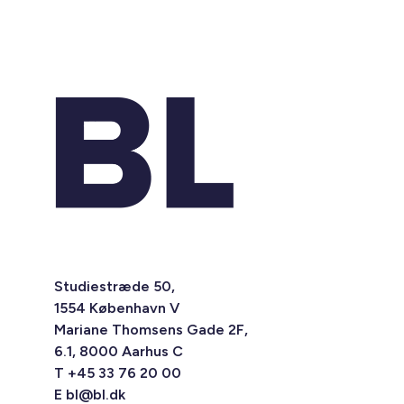
Studiestræde 50,
1554 København V
Mariane Thomsens Gade 2F,
6.1, 8000 Aarhus C
T +45 33 76 20 00
E
bl@bl.dk