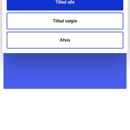
Tillad alle
Børkop
Gratis
Tillad valgte
Afvis