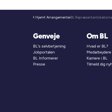
Hjem
Arrangementer
Genveje
Om BL
BL's selvbetjening
Hvad er BL?
Jobportalen
Medarbejdere
BL Informerer
Karriere i BL
Presse
Tilmeld dig n