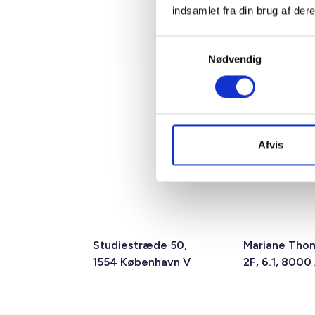
indsamlet fra din brug af dere
Samtykkevalg
Nødvendig
Afvis
Studiestræde 50,
Mariane Tho
1554 København V
2F, 6.1, 8000