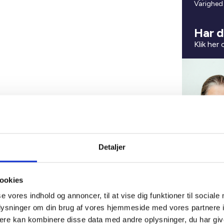
Varighed
Har d
Klik her
Detaljer
ookies
se vores indhold og annoncer, til at vise dig funktioner til sociale
oplysninger om din brug af vores hjemmeside med vores partnere 
ere kan kombinere disse data med andre oplysninger, du har giv