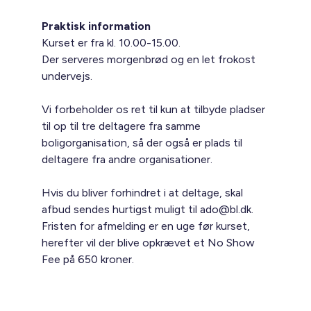
Praktisk information
Kurset er fra kl. 10.00-15.00.
Der serveres morgenbrød og en let frokost
undervejs.
Vi forbeholder os ret til kun at tilbyde pladser
til op til tre deltagere fra samme
boligorganisation, så der også er plads til
deltagere fra andre organisationer.
Hvis du bliver forhindret i at deltage, skal
afbud sendes hurtigst muligt til ado@bl.dk.
Fristen for afmelding er en uge før kurset,
herefter vil der blive opkrævet et No Show
Fee på 650 kroner.