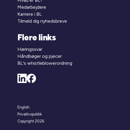
Hvad er BL?
Medarbejdere
Karriere i BL
Tilmeld dig nyhedsbreve
Flere links
Høringssvar
Håndbøger og pjecer
BL's whistleblowerordning
English
Privatlivspolitik
Copyright 2026