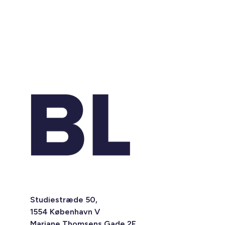
Studiestræde 50,
1554 København V
Mariane Thomsens Gade 2F,