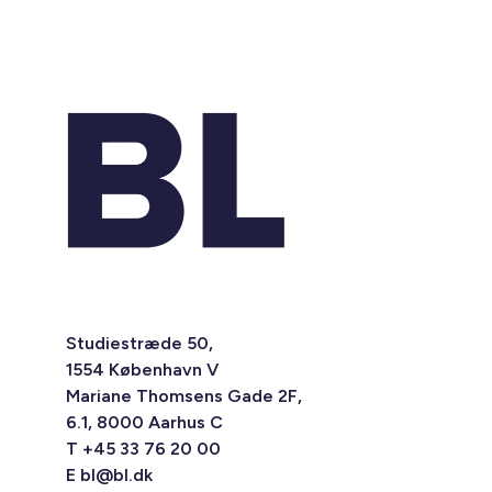
Studiestræde 50,
1554 København V
Mariane Thomsens Gade 2F,
6.1, 8000 Aarhus C
T +45 33 76 20 00
E
bl@bl.dk