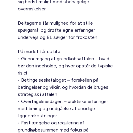
sig bedst muligt mod ubehagelige
overraskelser.
Deltagerne får mulighed for at stille
spørgsmål og drøfte egne erfaringer
undervejs og BL sørger for frokosten
På mødet får du bl.a.:
• Gennemgang af grundkøbsaftalen – hvad
bør den indeholde, og hvor opstår de typiske
risici
• Betingelseskataloget – forskellen på
betingelser og vilkår, og hvordan de bruges
strategisk i aftalen
• Overtagelsesdagen – praktiske erfaringer
med timing og undgåelse af unødige
liggeomkostninger
• Fastlæggelse og regulering af
grundkøbesummen med fokus på