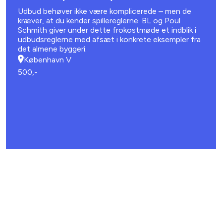
Udbud behøver ikke være komplicerede – men de
kræver, at du kender spillereglerne. BL og Poul
Schmith giver under dette frokostmøde et indblik i
udbudsreglerne med afsæt i konkrete eksempler fra
det almene byggeri.
København V
500,-