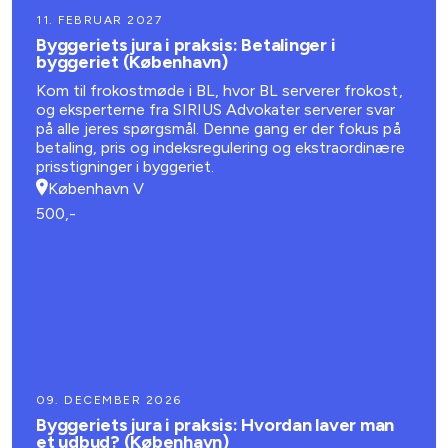
11. FEBRUAR 2027
Byggeriets jura i praksis: Betalinger i
byggeriet (København)
Kom til frokostmøde i BL, hvor BL serverer frokost,
og eksperterne fra SIRIUS Advokater serverer svar
på alle jeres spørgsmål. Denne gang er der fokus på
betaling, pris og indeksregulering og ekstraordinære
prisstigninger i byggeriet.
København V
500,-
09. DECEMBER 2026
Byggeriets jura i praksis: Hvordan laver man
et udbud? (København)