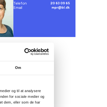
Telefon
20 63 09 65
Email
mpr@bl.dk
Om
 medier og til at analysere
inden for sociale medier og
et dem, eller som de har