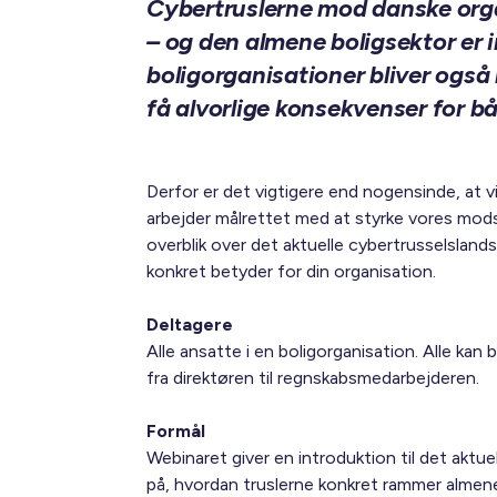
Cybertruslerne mod danske organ
– og den almene boligsektor er
boligorganisationer bliver ogs
få alvorlige konsekvenser for båd
Derfor er det vigtigere end nogensinde, at v
arbejder målrettet med at styrke vores mods
overblik over det aktuelle cybertrusselslands
konkret betyder for din organisation.
Deltagere
Alle ansatte i en boligorganisation. Alle kan bl
fra direktøren til regnskabsmedarbejderen.
Formål
Webinaret giver en introduktion til det aktu
på, hvordan truslerne konkret rammer almene