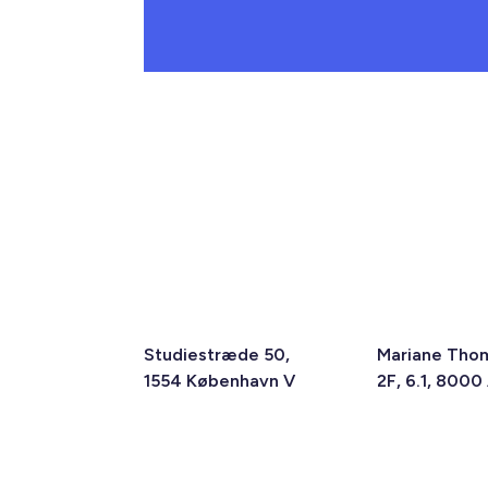
Studiestræde 50,
Mariane Tho
1554 København V
2F, 6.1, 8000