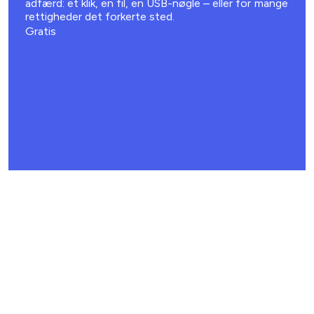
adfærd: et klik, en fil, en USB-nøgle – eller for mange
rettigheder det forkerte sted.
Gratis