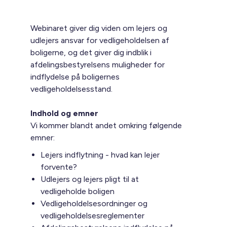
Webinaret giver dig viden om lejers og
udlejers ansvar for vedligeholdelsen af
boligerne, og det giver dig indblik i
afdelingsbestyrelsens muligheder for
indflydelse på boligernes
vedligeholdelsesstand.
Indhold og emner
Vi kommer blandt andet omkring følgende
emner:
Lejers indflytning - hvad kan lejer
forvente?
Udlejers og lejers pligt til at
vedligeholde boligen
Vedligeholdelsesordninger og
vedligeholdelsesreglementer