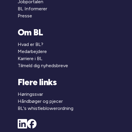
Jobportalen
BL Informerer
Presse
Om BL
Hvad er BL?
Medarbejdere
Karriere i BL
Tilmeld dig nyhedsbreve
Flere links
Høringssvar
Håndbøger og pjecer
BL's whistleblowerordning