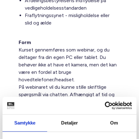
Afdelingsbestyrelsens indflydelse på
vedligeholdelsesstandarden
Fraflytningssynet - misligholdelse eller
slid og ælde
Form
Kurset gennemføres som webinar, og du
deltager fra din egen PC eller tablet. Du
behøver ikke at have et kamera, men det kan
være en fordel at bruge
hovedtelefoner/headset.
På webinaret vil du kunne stille skriftlige
spørgsmål via chatten. Afhængigt af tid og
deltagertal kan der også være mulighed for at
”åbne mikrofonerne”. I dagene op til
webinaret vil du få mulighed for at indsende
Samtykke
Detaljer
Om
skriftlige spørgsmål, som så vidt muligt vil
blive besvaret.