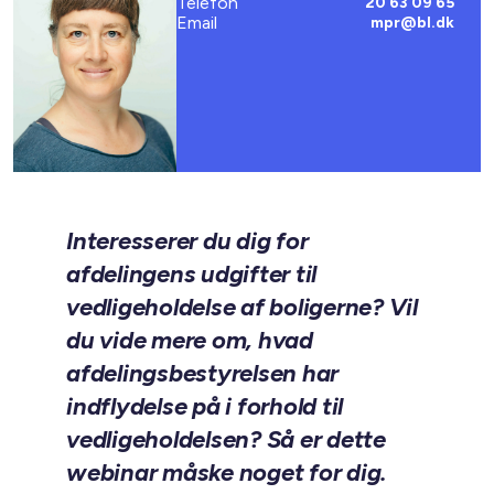
Telefon
20 63 09 65
Email
mpr@bl.dk
Interesserer du dig for
afdelingens udgifter til
vedligeholdelse af boligerne? Vil
du vide mere om, hvad
afdelingsbestyrelsen har
indflydelse på i forhold til
vedligeholdelsen? Så er dette
webinar måske noget for dig.