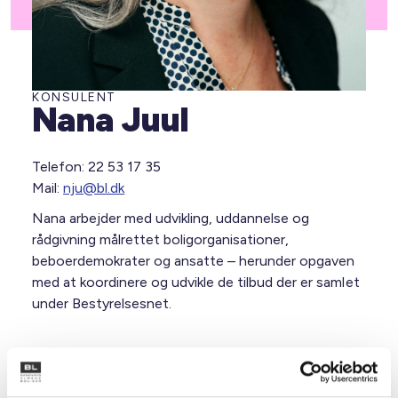
KONSULENT
Nana Juul
Telefon: 22 53 17 35
Mail:
nju@bl.dk
Nana arbejder med udvikling, uddannelse og
rådgivning målrettet boligorganisationer,
beboerdemokrater og ansatte – herunder opgaven
med at koordinere og udvikle de tilbud der er samlet
under Bestyrelsesnet.
Kurser og Rådgivning