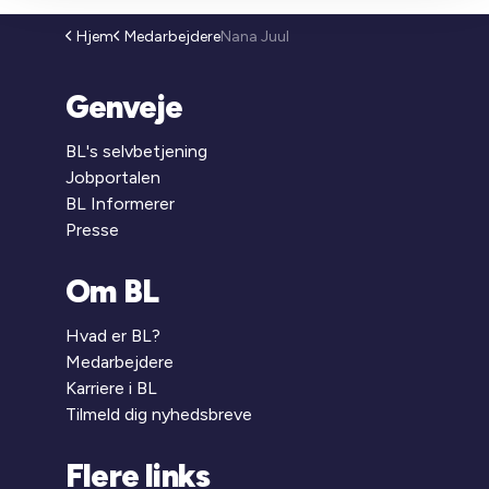
Hjem
Medarbejdere
Nana Juul
Genveje
BL's selvbetjening
Jobportalen
BL Informerer
Presse
Om BL
Hvad er BL?
Medarbejdere
Karriere i BL
Tilmeld dig nyhedsbreve
Flere links