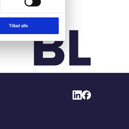
Tillad alle