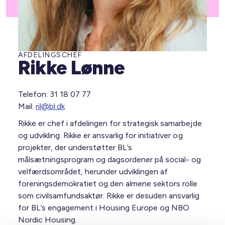
AFDELINGSCHEF
Rikke Lønne
Telefon: 31 18 07 77
Mail:
ril@bl.dk
Rikke er chef i afdelingen for strategisk samarbejde
og udvikling. Rikke er ansvarlig for initiativer og
projekter, der understøtter BL’s
målsætningsprogram og dagsordener på social- og
velfærdsområdet, herunder udviklingen af
foreningsdemokratiet og den almene sektors rolle
som civilsamfundsaktør. Rikke er desuden ansvarlig
for BL’s engagement i Housing Europe og NBO
Nordic Housing.