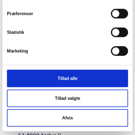
Præferencer
Statistik
Marketing
Tillad alle
Tillad valgte
Studiestræde 50,
Afvis
1554 København V
Mariane Thomsens Gade 2F,