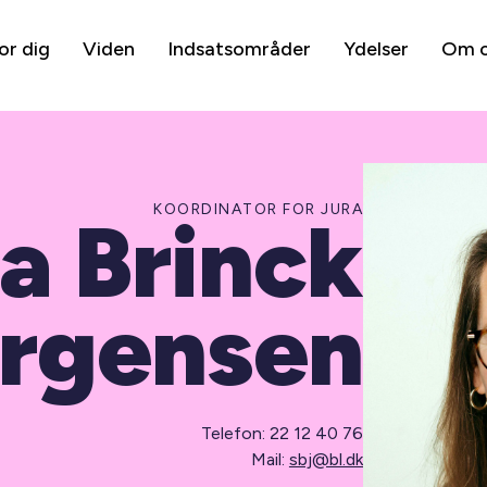
or dig
Viden
Indsatsområder
Ydelser
Om 
KOORDINATOR FOR JURA
a Brinck
rgensen
Telefon: 22 12 40 76
Mail:
sbj@bl.dk