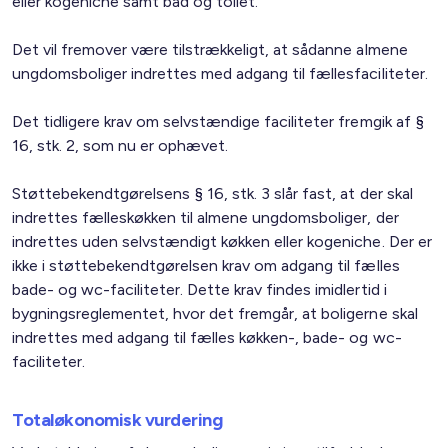
eller kogeniche samt bad og toilet.
Det vil fremover være tilstrækkeligt, at sådanne almene
ungdomsboliger indrettes med adgang til fællesfaciliteter.
Det tidligere krav om selvstændige faciliteter fremgik af §
16, stk. 2, som nu er ophævet.
Støttebekendtgørelsens § 16, stk. 3 slår fast, at der skal
indrettes fælleskøkken til almene ungdomsboliger, der
indrettes uden selvstændigt køkken eller kogeniche. Der er
ikke i støttebekendtgørelsen krav om adgang til fælles
bade- og wc-faciliteter. Dette krav findes imidlertid i
bygningsreglementet, hvor det fremgår, at boligerne skal
indrettes med adgang til fælles køkken-, bade- og wc-
faciliteter.
Totaløkonomisk vurdering