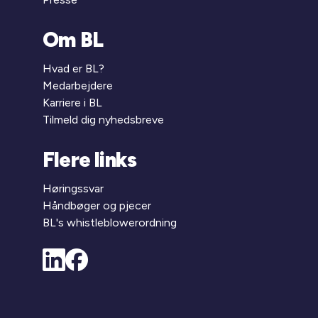
Om BL
Hvad er BL?
Medarbejdere
Karriere i BL
Tilmeld dig nyhedsbreve
Flere links
Høringssvar
Håndbøger og pjecer
BL's whistleblowerordning