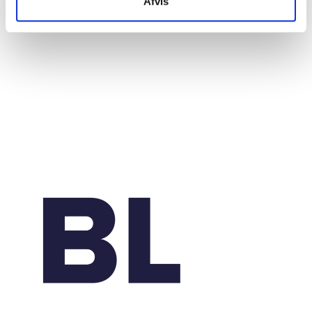
Afvis