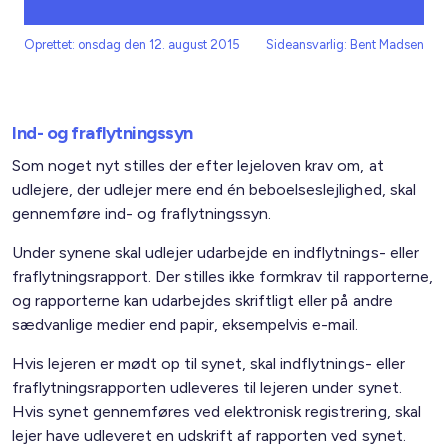
Oprettet: onsdag den 12. august 2015
Sideansvarlig: Bent Madsen
Ind- og fraflytningssyn
Som noget nyt stilles der efter lejeloven krav om, at
udlejere, der udlejer mere end én beboelseslejlighed, skal
gennemføre ind- og fraflytningssyn.
Under synene skal udlejer udarbejde en indflytnings- eller
fraflytningsrapport. Der stilles ikke formkrav til rapporterne,
og rapporterne kan udarbejdes skriftligt eller på andre
sædvanlige medier end papir, eksempelvis e-mail.
Hvis lejeren er mødt op til synet, skal indflytnings- eller
fraflytningsrapporten udleveres til lejeren under synet.
Hvis synet gennemføres ved elektronisk registrering, skal
lejer have udleveret en udskrift af rapporten ved synet.