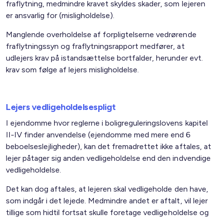
fraflytning, medmindre kravet skyldes skader, som lejeren
er ansvarlig for (misligholdelse).
Manglende overholdelse af forpligtelserne vedrørende
fraflytningssyn og fraflytningsrapport medfører, at
udlejers krav på istandsættelse bortfalder, herunder evt.
krav som følge af lejers misligholdelse.
Lejers vedligeholdelsespligt
I ejendomme hvor reglerne i boligreguleringslovens kapitel
II-IV finder anvendelse (ejendomme med mere end 6
beboelseslejligheder), kan det fremadrettet ikke aftales, at
lejer påtager sig anden vedligeholdelse end den indvendige
vedligeholdelse.
Det kan dog aftales, at lejeren skal vedligeholde den have,
som indgår i det lejede. Medmindre andet er aftalt, vil lejer
tillige som hidtil fortsat skulle foretage vedligeholdelse og