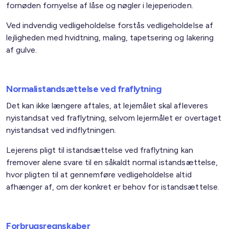
fornøden fornyelse af låse og nøgler i lejeperioden.
Ved indvendig vedligeholdelse forstås vedligeholdelse af
lejligheden med hvidtning, maling, tapetsering og lakering
af gulve.
Normalistandsættelse ved fraflytning
Det kan ikke længere aftales, at lejemålet skal afleveres
nyistandsat ved fraflytning, selvom lejermålet er overtaget
nyistandsat ved indflytningen.
Lejerens pligt til istandsættelse ved fraflytning kan
fremover alene svare til en såkaldt normal istandsættelse,
hvor pligten til at gennemføre vedligeholdelse altid
afhænger af, om der konkret er behov for istandsættelse.
Forbrugsregnskaber