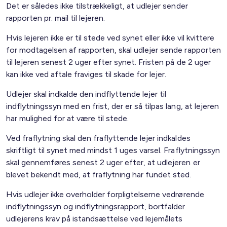
Det er således ikke tilstrækkeligt, at udlejer sender
rapporten pr. mail til lejeren.
Hvis lejeren ikke er til stede ved synet eller ikke vil kvittere
for modtagelsen af rapporten, skal udlejer sende rapporten
til lejeren senest 2 uger efter synet. Fristen på de 2 uger
kan ikke ved aftale fraviges til skade for lejer.
Udlejer skal indkalde den indflyttende lejer til
indflytningssyn med en frist, der er så tilpas lang, at lejeren
har mulighed for at være til stede.
Ved fraflytning skal den fraflyttende lejer indkaldes
skriftligt til synet med mindst 1 uges varsel. Fraflytningssyn
skal gennemføres senest 2 uger efter, at udlejeren er
blevet bekendt med, at fraflytning har fundet sted.
Hvis udlejer ikke overholder forpligtelserne vedrørende
indflytningssyn og indflytningsrapport, bortfalder
udlejerens krav på istandsættelse ved lejemålets