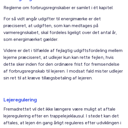
Reglerne om forbrugsregnskaber er samlet i ét kapitel.
For så vidt angår udgifter til energimærke er det
præciseret, at udgiften, som kan medtages på
varmeregnskabet, skal fordeles ligeligt over det antal år,
som energimærket gælder.
Videre er det i tilfælde af fejlagtig udgiftsfordeling mellem
lejerne præciseret, at udlejer kun kan rette fejlen, hvis
dette sker inden for den ordinære frist for fremsendelse
af forbrugsregnskab til lejeren. I modsat fald mister udlejer
sin ret til at kræve tillægsbetaling af lejeren.
Lejeregulering
Fremadrettet vil det ikke længere være muligt at aftale
lejeregulering efter en trappelejeklausul. I stedet kan det
aftales, at lejen én gang årligt reguleres efter udviklingen i