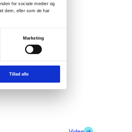
inden for sociale medier og
et dem, eller som de har
Marketing
Tillad alle
Viden