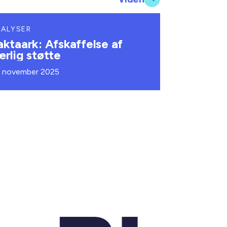
NALYSER
aktaark: Afskaffelse af
ærlig støtte
. november 2025