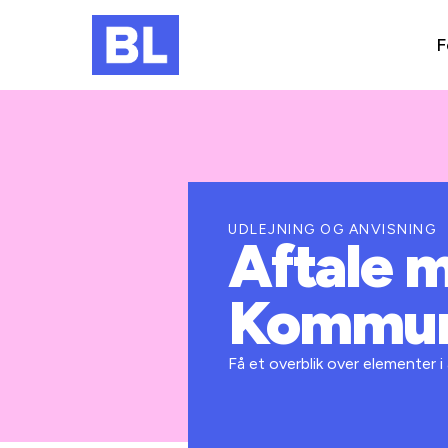
F
UDLEJNING OG ANVISNING
Aftale 
Kommu
Få et overblik over elementer