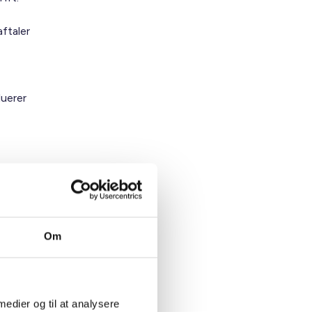
ftaler
luerer
Om
 medier og til at analysere