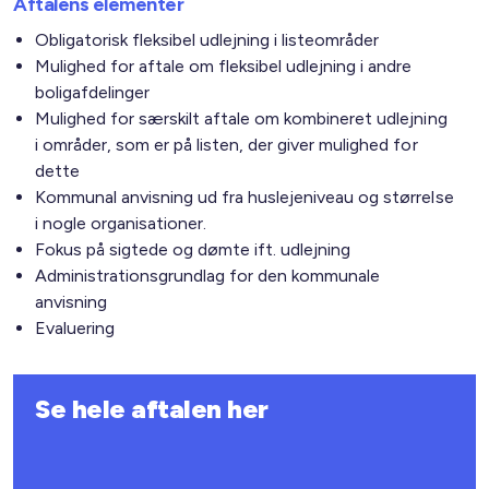
Aftalens elementer
Obligatorisk fleksibel udlejning i listeområder
Mulighed for aftale om fleksibel udlejning i andre
boligafdelinger
Mulighed for særskilt aftale om kombineret udlejning
i områder, som er på listen, der giver mulighed for
dette
Kommunal anvisning ud fra huslejeniveau og størrelse
i nogle organisationer.
Fokus på sigtede og dømte ift. udlejning
Administrationsgrundlag for den kommunale
anvisning
Evaluering
Se hele aftalen her