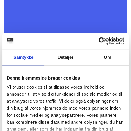
Samtykke
Detaljer
Om
Denne hjemmeside bruger cookies
Kontakt
Vi bruger cookies til at tilpasse vores indhold og
annoncer, til at vise dig funktioner til sociale medier og til
Susan Fiil
at analysere vores trafik. Vi deler også oplysninger om
Præstegaard
din brug af vores hjemmeside med vores partnere inden
Juridisk konsulent
for sociale medier og analysepartnere. Vores partnere
Tlf: 53 73 15 48
kan kombinere disse data med andre oplysninger, du har
Mail: sfp@bl.dk
givet dem, eller som de har indsamlet fra din brug af