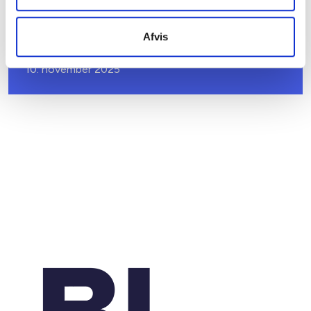
ANALYSER
Afvis
Faktaark: Afskaffelse af særlig støtte
10. november 2025