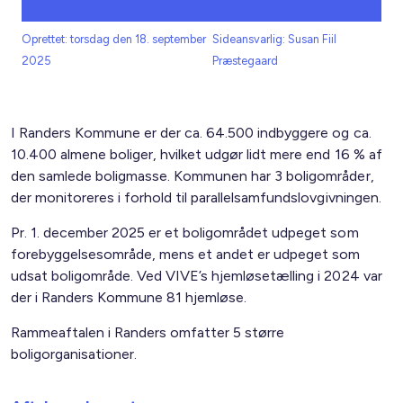
Oprettet: torsdag den 18. september
Sideansvarlig: Susan Fiil
2025
Præstegaard
I Randers Kommune er der ca. 64.500 indbyggere og ca.
10.400 almene boliger, hvilket udgør lidt mere end 16 % af
den samlede boligmasse. Kommunen har 3 boligområder,
der monitoreres i forhold til parallelsamfundslovgivningen.
Pr. 1. december 2025 er et boligområdet udpeget som
forebyggelsesområde, mens et andet er udpeget som
udsat boligområde. Ved VIVE’s hjemløsetælling i 2024 var
der i Randers Kommune 81 hjemløse.
Rammeaftalen i Randers omfatter 5 større
boligorganisationer.