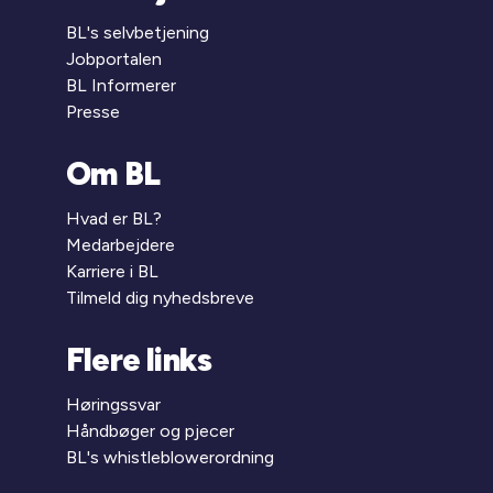
BL's selvbetjening
Jobportalen
BL Informerer
Presse
Om BL
Hvad er BL?
Medarbejdere
Karriere i BL
Tilmeld dig nyhedsbreve
Flere links
Høringssvar
Håndbøger og pjecer
BL's whistleblowerordning