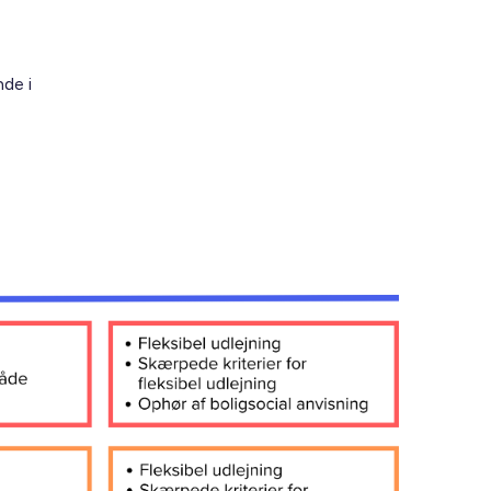
nde i