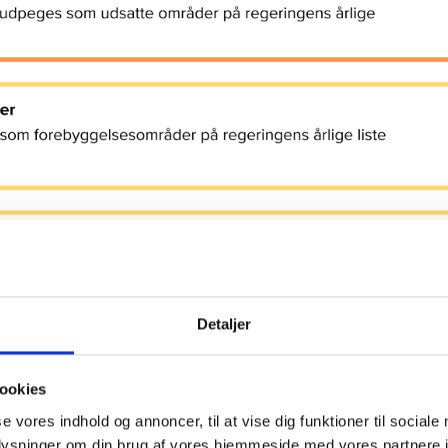
Detaljer
ookies
se vores indhold og annoncer, til at vise dig funktioner til sociale
oplysninger om din brug af vores hjemmeside med vores partnere 