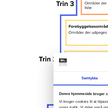
Samtykke
Denne hjemmeside bruger c
Vi bruger cookies til at tilpas
vores trafik. Vi deler også 