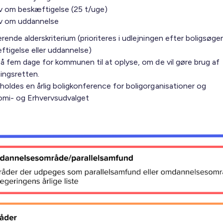
v om beskæftigelse (25 t/uge)
v om uddannelse
rende alderskriterium (prioriteres i udlejningen efter boligsøge
ftigelse eller uddannelse)
på fem dage for kommunen til at oplyse, om de vil gøre brug af
ingsretten.
holdes en årlig boligkonference for boligorganisationer og
mi- og Erhvervsudvalget