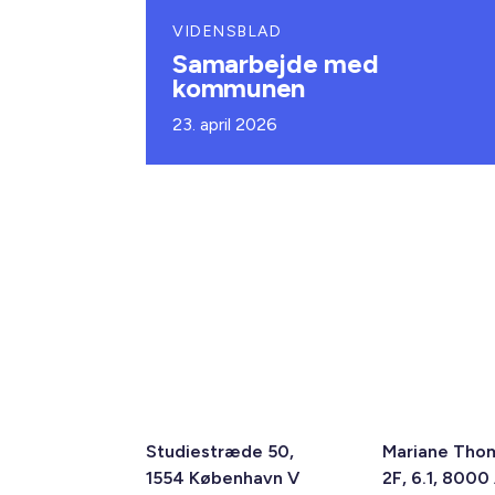
VIDENSBLAD
Samarbejde med
kommunen
23. april 2026
Studiestræde 50,
Mariane Tho
1554 København V
2F, 6.1, 8000