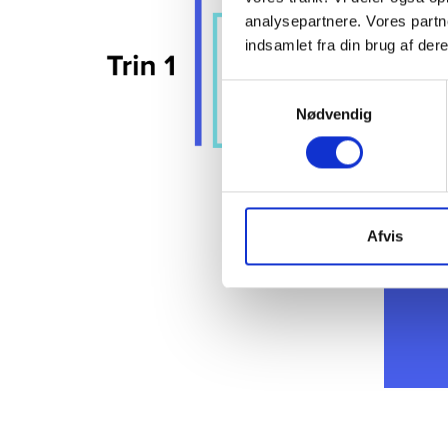
analysepartnere. Vores partn
indsamlet fra din brug af dere
Samtykkevalg
Nødvendig
Se 
Afvis