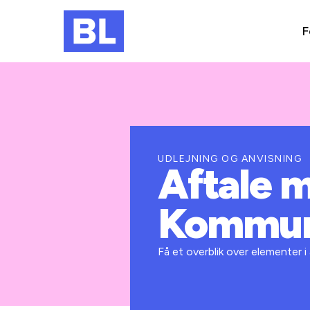
F
UDLEJNING OG ANVISNING
Aftale 
Kommu
Få et overblik over elementer