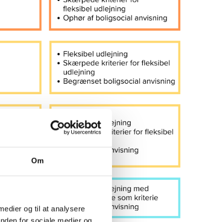
Om
 medier og til at analysere
inden for sociale medier og