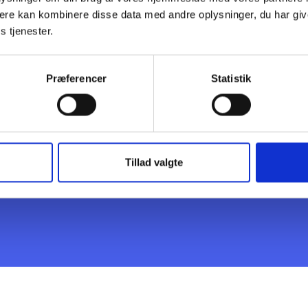
ere kan kombinere disse data med andre oplysninger, du har giv
s tjenester.
Præferencer
Statistik
hele aftalen her
Tillad valgte