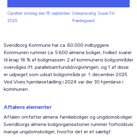
Oprettet: torsdag den 18. september
Sideansvarlig: Susan Fiil
2025
Præstegaard
Svendborg Kommune har ca. 60.000 indbyggere.
Kommunen rummer ca. 5.600 almene boliger, hvilket svarer
til knap 16 % af boligmassen. 2 af kommunens boligområder
overvåges ift. parallelsamfundslovgivningen, og 1 af disse
er udpeget som udsat boligområde pr. 1. december 2025.
Ved Vives hjemløsetælling i 2024 var der 30 hjemløse i
kommunen.
Aftalens elementer
Aftalen omfatter almene familieboliger og ungdomsboliger.
Svendborgs almene boligorganisationer rummer forholdsvis
mange ungdomsboliger, hvorfor det er et særligt