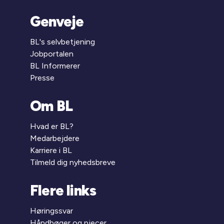
Genveje
BL's selvbetjening
Jobportalen
BL Informerer
Presse
Om BL
Hvad er BL?
Medarbejdere
Karriere i BL
Tilmeld dig nyhedsbreve
Flere links
Høringssvar
Håndbøger og pjecer