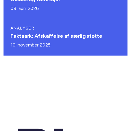
09. april 2026
ANALYSER
Faktaark: Afskaffelse af særlig støtte
10. november 2025