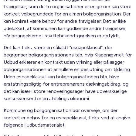
fravigelser, som de to organisationer er enige om kan være
konkret velbegrundede for en almen boligorganisation. Der
kan konkret være behov for andre fravigelser. Det er ikke
udelukket, at kommunen kan godkende andre fravigelser,
når betingelserne i støttebekendtgørelsen er opfyldt.
Det kan f.eks. være en såkaldt ”escapeklausul”, der
begrænser boligorganisationens tab, hvis Klagenævnet for
Udbud erklærer en kontrakt uden virkning eller pålægger
boligorganisationen at annullere en beslutning om tildeling.
Uden escapeklausul kan boligorganisationen bl.a. blive
erstatningspligtig for entreprenørens dækningsbidrag, og
det kan især i store renoveringssager have uoverskuelige
konsekvenser for en afdelings økonomi.
Kommune og boligorganisation bør overveje, om der
konkret er behov for en escapeklausul, f.eks. ved at angive
følgende i udbudsmaterialet: