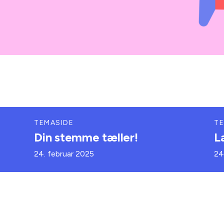
TEMASIDE
TE
Din stemme tæller!
L
24. februar 2025
24