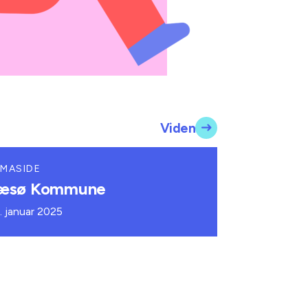
Viden
MASIDE
æsø Kommune
. januar 2025