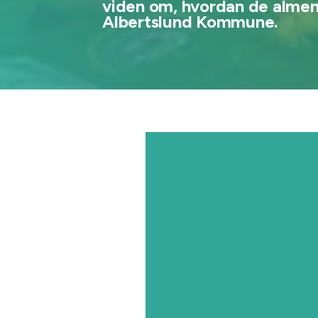
viden om, hvordan de almene
Albertslund Kommune.