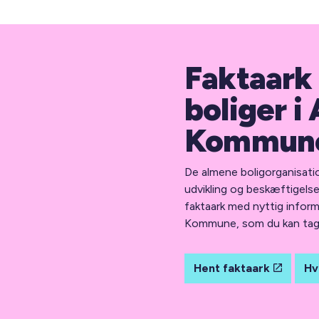
Faktaark
boliger i
Kommun
De almene boligorganisation
udvikling og beskæftigels
faktaark med nyttig inform
Kommune, som du kan tag
Hent faktaark
Hv