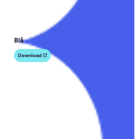
Blå
Download