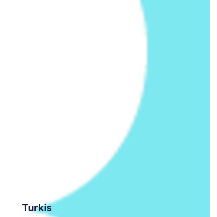
Turkis