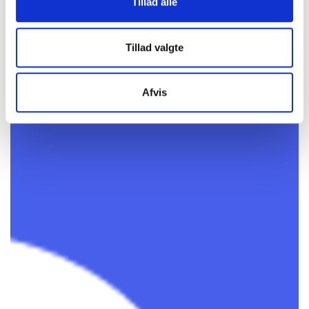
Tillad alle
Tillad valgte
Afvis