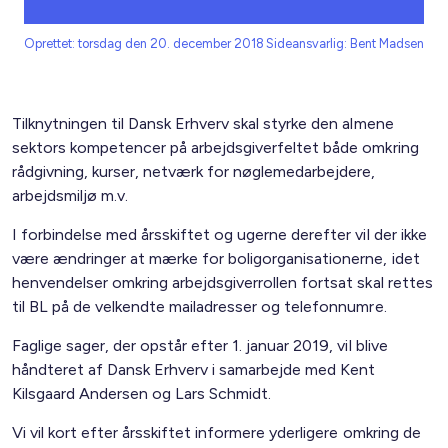
Oprettet: torsdag den 20. december 2018
Sideansvarlig: Bent Madsen
Tilknytningen til Dansk Erhverv skal styrke den almene
sektors kompetencer på arbejdsgiverfeltet både omkring
rådgivning, kurser, netværk for nøglemedarbejdere,
arbejdsmiljø m.v.
I forbindelse med årsskiftet og ugerne derefter vil der ikke
være ændringer at mærke for boligorganisationerne, idet
henvendelser omkring arbejdsgiverrollen fortsat skal rettes
til BL på de velkendte mailadresser og telefonnumre.
Faglige sager, der opstår efter 1. januar 2019, vil blive
håndteret af Dansk Erhverv i samarbejde med Kent
Kilsgaard Andersen og Lars Schmidt.
Vi vil kort efter årsskiftet informere yderligere omkring de