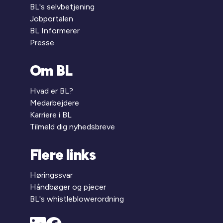
BL's selvbetjening
Jobportalen
BL Informerer
Presse
Om BL
Hvad er BL?
Medarbejdere
Karriere i BL
Tilmeld dig nyhedsbreve
Flere links
Høringssvar
Håndbøger og pjecer
BL's whistleblowerordning