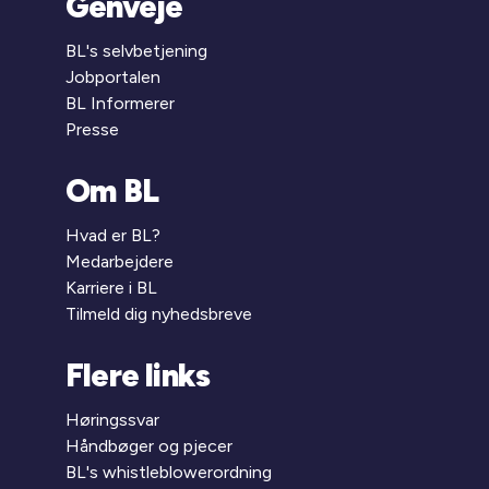
Genveje
BL's selvbetjening
Jobportalen
BL Informerer
Presse
Om BL
Hvad er BL?
Medarbejdere
Karriere i BL
Tilmeld dig nyhedsbreve
Flere links
Høringssvar
Håndbøger og pjecer
BL's whistleblowerordning