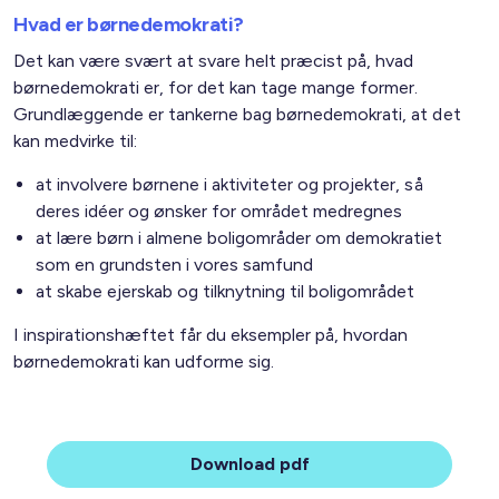
Hvad er børnedemokrati?
Det kan være svært at svare helt præcist på, hvad
børnedemokrati er, for det kan tage mange former.
Grundlæggende er tankerne bag børnedemokrati, at det
kan medvirke til:
at involvere børnene i aktiviteter og projekter, så
deres idéer og ønsker for området medregnes
at lære børn i almene boligområder om demokratiet
som en grundsten i vores samfund
at skabe ejerskab og tilknytning til boligområdet
I inspirationshæftet får du eksempler på, hvordan
børnedemokrati kan udforme sig.
Download pdf