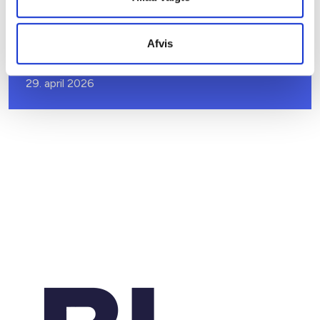
VÆRKTØJ
Afvis
Materialer til nye afdelingsmøder
29. april 2026