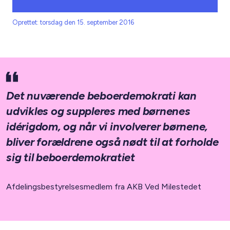
Oprettet: torsdag den 15. september 2016
Det nuværende beboerdemokrati kan
udvikles og suppleres med børnenes
idérigdom, og når vi involverer børnene,
bliver forældrene også nødt til at forholde
sig til beboerdemokratiet
Afdelingsbestyrelsesmedlem fra AKB Ved Milestedet