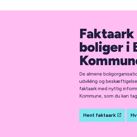
Faktaark
boliger i
Kommun
De almene boligorganisation
udvikling og beskæftigels
faktaark med nyttig infor
Kommune, som du kan tag
Hent faktaark
Hv