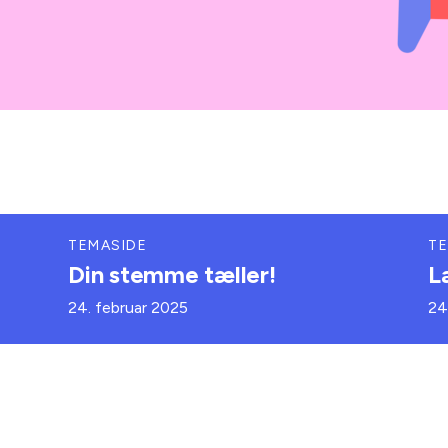
TEMASIDE
TE
Din stemme tæller!
L
24. februar 2025
24