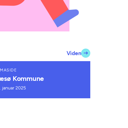
Viden
MASIDE
æsø Kommune
. januar 2025