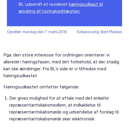
BL udsendt et revideret
høringsudkast til
ændring af normalvedtægten.
Oprettet: mandag den 7. marts 2016
Sideansvarlig: Bent Madsen
Pga. den store interesse for ordningen orienterer vi
allerede i høringsfasen, med det forbehold, at der stadig
kan ske ændringer. Fra BL’s side er vi tilfredse med
høringsudkastet.
Høringsudkastet omfatter følgende:
Der gives mulighed for at aftale med det enkelte
repræsentantskabsmedlem, at indkaldelse til
repræsentantskabsmøde og udsendelse af forslag til
repræsentantskabsmøde sker elektronisk.