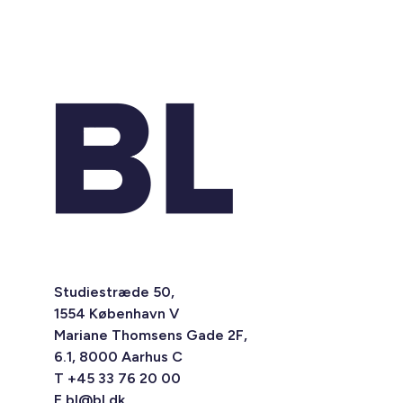
Studiestræde 50,
1554 København V
Mariane Thomsens Gade 2F,
6.1, 8000 Aarhus C
T +45 33 76 20 00
E
bl@bl.dk