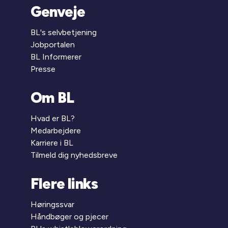
Genveje
BL's selvbetjening
Jobportalen
BL Informerer
Presse
Om BL
Hvad er BL?
Medarbejdere
Karriere i BL
Tilmeld dig nyhedsbreve
Flere links
Høringssvar
Håndbøger og pjecer