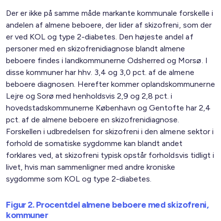
Der er ikke på samme måde markante kommunale forskelle i
andelen af almene beboere, der lider af skizofreni, som der
er ved KOL og type 2-diabetes. Den højeste andel af
personer med en skizofrenidiagnose blandt almene
beboere findes i landkommunerne Odsherred og Morsø. I
disse kommuner har hhv. 3,4 og 3,0 pct. af de almene
beboere diagnosen. Herefter kommer oplandskommunerne
Lejre og Sorø med henholdsvis 2,9 og 2,8 pct. i
hovedstadskommunerne København og Gentofte har 2,4
pct. af de almene beboere en skizofrenidiagnose.
Forskellen i udbredelsen for skizofreni i den almene sektor i
forhold de somatiske sygdomme kan blandt andet
forklares ved, at skizofreni typisk opstår forholdsvis tidligt i
livet, hvis man sammenligner med andre kroniske
sygdomme som KOL og type 2-diabetes.
Figur 2. Procentdel almene beboere med skizofreni,
kommuner