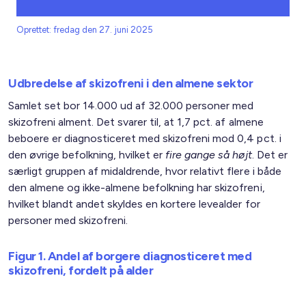
Oprettet: fredag den 27. juni 2025
Udbredelse af skizofreni i den almene sektor
Samlet set bor 14.000 ud af 32.000 personer med
skizofreni alment. Det svarer til, at 1,7 pct. af almene
beboere er diagnosticeret med skizofreni mod 0,4 pct. i
den øvrige befolkning, hvilket er
fire gange så højt
. Det er
særligt gruppen af midaldrende, hvor relativt flere i både
den almene og ikke-almene befolkning har skizofreni,
hvilket blandt andet skyldes en kortere levealder for
personer med skizofreni.
Figur 1. Andel af borgere diagnosticeret med
skizofreni, fordelt på alder