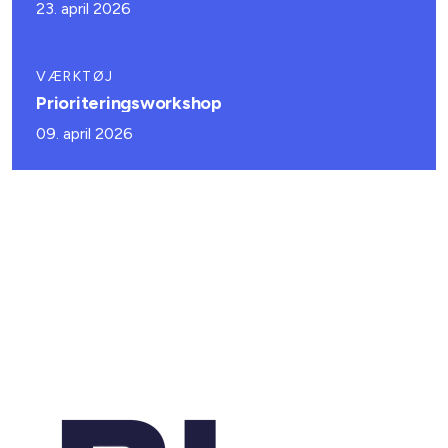
23. april 2026
VÆRKTØJ
Prioriteringsworkshop
09. april 2026