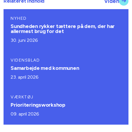
Relateret indhold
Viden
NYHED
Sundheden rykker tættere på dem, der har
allermest brug for det
30. juni 2026
VIDENSBLAD
Samarbejde med kommunen
23. april 2026
VÆRKTØJ
Prioriteringsworkshop
09. april 2026