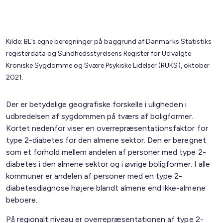
Kilde: BL’s egne beregninger på baggrund af Danmarks Statistiks
registerdata og Sundhedsstyrelsens Register for Udvalgte
Kroniske Sygdomme og Svære Psykiske Lidelser (RUKS), oktober
2021.
Der er betydelige geografiske forskelle i uligheden i
udbredelsen af sygdommen på tværs af boligformer.
Kortet nedenfor viser en overrepræsentationsfaktor for
type 2-diabetes for den almene sektor. Den er beregnet
som et forhold mellem andelen af personer med type 2-
diabetes i den almene sektor og i øvrige boligformer. I alle
kommuner er andelen af personer med en type 2-
diabetesdiagnose højere blandt almene end ikke-almene
beboere.
På regionalt niveau er overrepræsentationen af type 2-