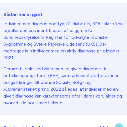
Sådan har vi gjort
Individer med diagnoserne type 2-diabetes, KOL, skizofreni
og/eller demens identificeres på baggrund af
Sundhedsstyrelsens Register for Udvalgte Kroniske
Sygdomme og Svære Psykiske Lidelser (RUKS). Der
medtages kun individer med en aktiv diagnose pr. oktober
2021.
Dernæst kobles individer med en given diagnose til
befolkningsregisteret (BEF) samt adresseliste for almene
boligafdelinger tilhørende Social-, Bolig- og
Ældreministeriet primo 2022 således, at individer med en
given diagnose kan karakteriseres efter deres køn, alder og
hvorvidt de bor alment eller ej.