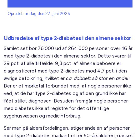
Oprettet: fredag den 27. juni 2025
Udbredelse af type 2-diabetes i den almene sektor
Samlet set bor 76.000 ud af 264.000 personer over 16 år
med type 2-diabetes i den almene sektor. Dette svarer til
29 pct. af alle tilfælde. 9,3 pct. af almene beboere er
diagnosticeret med type 2-diabetes mod 4,7 pct. i den
øvrige befolkning, hvilket er
ca. dobbelt så stor en andel.
Der er et mørketal forbundet med, at nogle personer ikke
ved, at de har type 2-diabetes og af den grund ikke har
fået stillet diagnosen. Desuden fremgår nogle personer
med diabetes ikke af registre for det offentlige
sygehusvæsen og medicinforbrug.
Ser man på aldersfordelingen, stiger andelen af personer
med type 2-diabetes markant efter 50-årsalderen, uanset