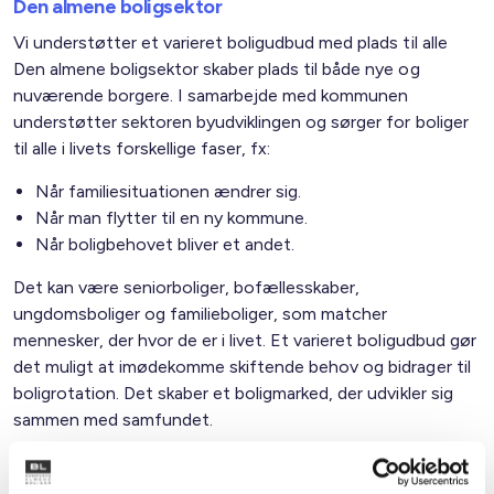
Den almene boligsektor
Vi understøtter et varieret boligudbud med plads til alle
Den almene boligsektor skaber plads til både nye og
nuværende borgere. I samarbejde med kommunen
understøtter sektoren byudviklingen og sørger for boliger
til alle i livets forskellige faser, fx:
Når familiesituationen ændrer sig.
Når man flytter til en ny kommune.
Når boligbehovet bliver et andet.
Det kan være seniorboliger, bofællesskaber,
ungdomsboliger og familieboliger, som matcher
mennesker, der hvor de er i livet. Et varieret boligudbud gør
det muligt at imødekomme skiftende behov og bidrager til
boligrotation. Det skaber et boligmarked, der udvikler sig
sammen med samfundet.
Familietyper i de almene boliger i kommunen