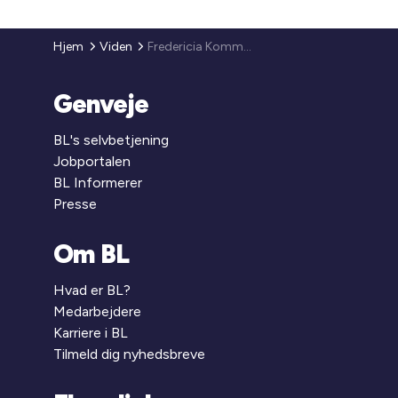
Hjem
Viden
Fredericia Kommune
Genveje
BL's selvbetjening
Jobportalen
BL Informerer
Presse
Om BL
Hvad er BL?
Medarbejdere
Karriere i BL
Tilmeld dig nyhedsbreve