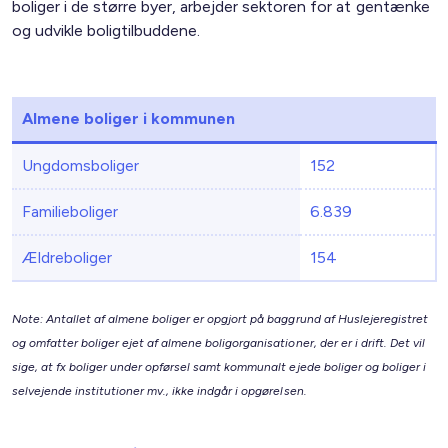
boliger i de større byer, arbejder sektoren for at gentænke
og udvikle boligtilbuddene.
Almene boliger i kommunen
Ungdomsboliger
152
Familieboliger
6.839
Ældreboliger
154
Note: Antallet af almene boliger er opgjort på baggrund af Huslejeregistret
og omfatter boliger ejet af almene boligorganisationer, der er i drift. Det vil
sige, at fx boliger under opførsel samt kommunalt ejede boliger og boliger i
selvejende institutioner mv., ikke indgår i opgørelsen.