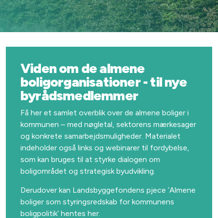
Viden om de almene
boligorganisationer - til nye
byrådsmedlemmer
Få her et samlet overblik over de almene boliger i
kommunen – med nøgletal, sektorens mærkesager
og konkrete samarbejdsmuligheder. Materialet
indeholder også links og webinarer til fordybelse,
som kan bruges til at styrke dialogen om
boligområdet og strategisk byudvikling.
Derudover kan Landsbyggefondens pjece ’Almene
boliger som styringsredskab for kommunens
boligpolitik’ hentes her.