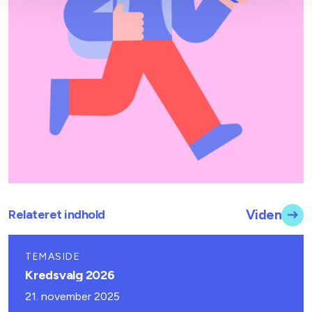
Relateret indhold
Viden
TEMASIDE
Kredsvalg 2026
21. november 2025