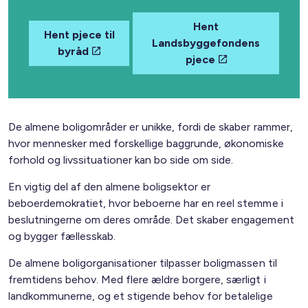
Hent
Hent pjece til
Landsbyggefondens
byråd
pjece
De almene boligområder er unikke, fordi de skaber rammer,
hvor mennesker med forskellige baggrunde, økonomiske
forhold og livssituationer kan bo side om side.
En vigtig del af den almene boligsektor er
beboerdemokratiet, hvor beboerne har en reel stemme i
beslutningerne om deres område. Det skaber engagement
og bygger fællesskab.
De almene boligorganisationer tilpasser boligmassen til
fremtidens behov. Med flere ældre borgere, særligt i
landkommunerne, og et stigende behov for betalelige