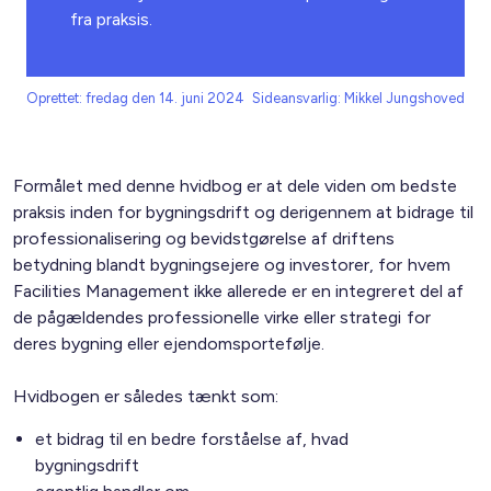
fra praksis.
Oprettet: fredag den 14. juni 2024
Sideansvarlig: Mikkel Jungshoved
Formålet med denne hvidbog er at dele viden om bedste
praksis inden for bygningsdrift og derigennem at bidrage til
professionalisering og bevidstgørelse af driftens
betydning blandt bygningsejere og investorer, for hvem
Facilities Management ikke allerede er en integreret del af
de pågældendes professionelle virke eller strategi for
deres bygning eller ejendomsportefølje.
Hvidbogen er således tænkt som:
et bidrag til en bedre forståelse af, hvad
bygningsdrift