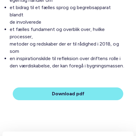
egentlig handler om
et bidrag til et fælles sprog og begrebsapparat
blandt
de involverede
et fælles fundament og overblik over, hvilke
processer,
metoder og redskaber der er til rådighed i 2018, og
som
en inspirationskilde til refleksion over driftens rolle i
den værdiskabelse, der kan foregå i bygningsmassen.
Download pdf