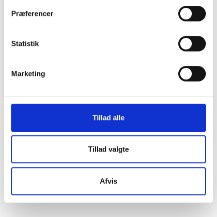
Prioriteringsworkshop
Præferencer
09. april 2026
Statistik
GUIDE
Ambitionsworkshop
Marketing
09. april 2026
VÆRKTØJ
Tillad alle
Beredskabsskabeloner
24. november 2025
Tillad valgte
Afvis