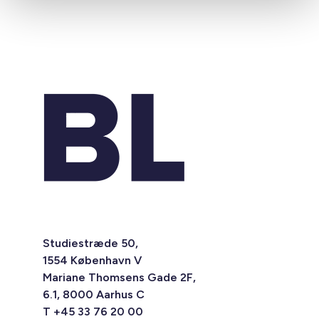
Studiestræde 50,
1554 København V
Mariane Thomsens Gade 2F,
6.1, 8000 Aarhus C
T +45 33 76 20 00