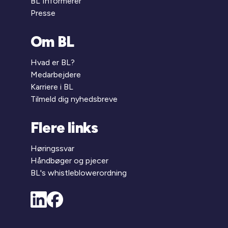
BL Informerer
Presse
Om BL
Hvad er BL?
Medarbejdere
Karriere i BL
Tilmeld dig nyhedsbreve
Flere links
Høringssvar
Håndbøger og pjecer
BL's whistleblowerordning