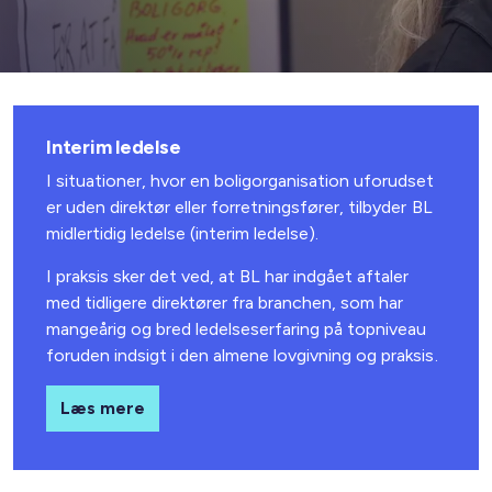
Interim ledelse
I situationer, hvor en boligorganisation uforudset
er uden direktør eller forretningsfører, tilbyder BL
midlertidig ledelse (interim ledelse).
I praksis sker det ved, at BL har indgået aftaler
med tidligere direktører fra branchen, som har
mangeårig og bred ledelseserfaring på topniveau
foruden indsigt i den almene lovgivning og praksis.
Læs mere