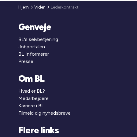
Hjem
Viden
Lederkontrakt
Genveje
BL's selvbetjening
Jobportalen
BL Informerer
Presse
Om BL
Hvad er BL?
Medarbejdere
Karriere i BL
Tilmeld dig nyhedsbreve
Flere links