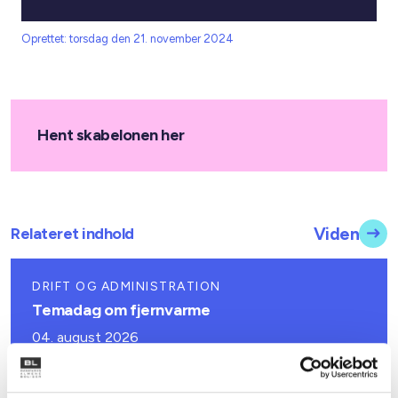
Oprettet: torsdag den 21. november 2024
Hent skabelonen her
Relateret indhold
Viden
DRIFT OG ADMINISTRATION
Temadag om fjernvarme
04. august 2026
DRIFT OG ADMINISTRATION