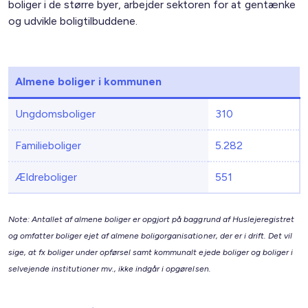
boliger i de større byer, arbejder sektoren for at gentænke
og udvikle boligtilbuddene.
Almene boliger i kommunen
Ungdomsboliger
310
Familieboliger
5.282
Ældreboliger
551
Note: Antallet af almene boliger er opgjort på baggrund af Huslejeregistret
og omfatter boliger ejet af almene boligorganisationer, der er i drift. Det vil
sige, at fx boliger under opførsel samt kommunalt ejede boliger og boliger i
selvejende institutioner mv., ikke indgår i opgørelsen.