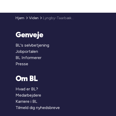
Hjem
Viden
Lyngby-Taarbæk Kommune
Genveje
BL's selvbetjening
Jobportalen
BL Informerer
Presse
Om BL
Hvad er BL?
Medarbejdere
Karriere i BL
Tilmeld dig nyhedsbreve