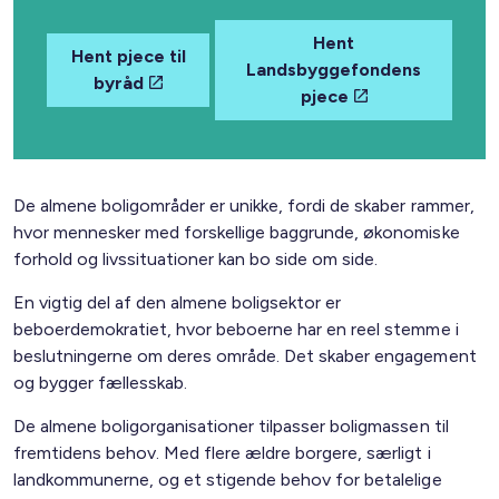
Hent
Hent pjece til
Landsbyggefondens
byråd
pjece
De almene boligområder er unikke, fordi de skaber rammer,
hvor mennesker med forskellige baggrunde, økonomiske
forhold og livssituationer kan bo side om side.
En vigtig del af den almene boligsektor er
beboerdemokratiet, hvor beboerne har en reel stemme i
beslutningerne om deres område. Det skaber engagement
og bygger fællesskab.
De almene boligorganisationer tilpasser boligmassen til
fremtidens behov. Med flere ældre borgere, særligt i
landkommunerne, og et stigende behov for betalelige