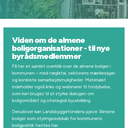
Viden om de almene
boligorganisationer - til nye
byrådsmedlemmer
Få her et samlet overblik over de almene boliger i
kommunen – med nøgletal, sektorens mærkesager
og konkrete samarbejdsmuligheder. Materialet
indeholder også links og webinarer til fordybelse,
som kan bruges til at styrke dialogen om
boligområdet og strategisk byudvikling.
Derudover kan Landsbyggefondens pjece ’Almene
boliger som styringsredskab for kommunens
boligpolitik’ hentes her.