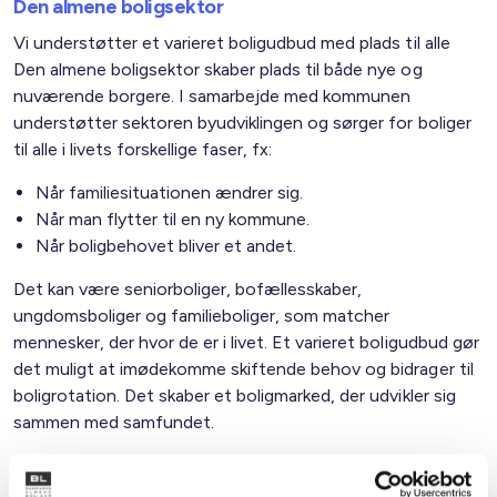
Den almene boligsektor
Vi understøtter et varieret boligudbud med plads til alle
Den almene boligsektor skaber plads til både nye og
nuværende borgere. I samarbejde med kommunen
understøtter sektoren byudviklingen og sørger for boliger
til alle i livets forskellige faser, fx:
Når familiesituationen ændrer sig.
Når man flytter til en ny kommune.
Når boligbehovet bliver et andet.
Det kan være seniorboliger, bofællesskaber,
ungdomsboliger og familieboliger, som matcher
mennesker, der hvor de er i livet. Et varieret boligudbud gør
det muligt at imødekomme skiftende behov og bidrager til
boligrotation. Det skaber et boligmarked, der udvikler sig
sammen med samfundet.
Familietyper i de almene boliger i kommunen