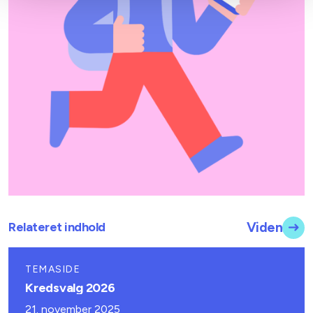
Relateret indhold
Viden
TEMASIDE
Kredsvalg 2026
21. november 2025