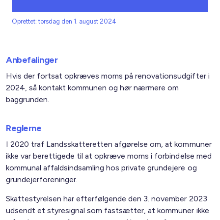
Oprettet: torsdag den 1. august 2024
Anbefalinger
Hvis der fortsat opkræves moms på renovationsudgifter i
2024, så kontakt kommunen og hør nærmere om
baggrunden.
Reglerne
I 2020 traf Landsskatteretten afgørelse om, at kommuner
ikke var berettigede til at opkræve moms i forbindelse med
kommunal affaldsindsamling hos private grundejere og
grundejerforeninger.
Skattestyrelsen har efterfølgende den 3. november 2023
udsendt et styresignal som fastsætter, at kommuner ikke