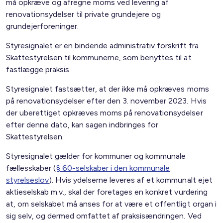
må opkræve og afregne moms ved levering af
renovationsydelser til private grundejere og
grundejerforeninger.
Styresignalet er en bindende administrativ forskrift fra
Skattestyrelsen til kommunerne, som benyttes til at
fastlægge praksis.
Styresignalet fastsætter, at der ikke må opkræves moms
på renovationsydelser efter den 3. november 2023. Hvis
der uberettiget opkræves moms på renovationsydelser
efter denne dato, kan sagen indbringes for
Skattestyrelsen.
Styresignalet gælder for kommuner og kommunale
fællesskaber (
§ 60-selskaber i den kommunale
styrelseslov
). Hvis ydelserne leveres af et kommunalt ejet
aktieselskab m.v., skal der foretages en konkret vurdering
at, om selskabet må anses for at være et offentligt organ i
sig selv, og dermed omfattet af praksisændringen. Ved