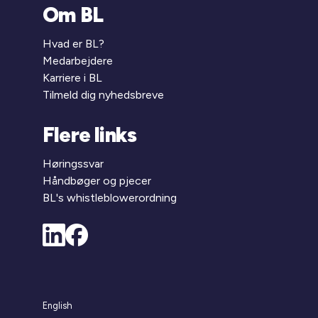
Om BL
Hvad er BL?
Medarbejdere
Karriere i BL
Tilmeld dig nyhedsbreve
Flere links
Høringssvar
Håndbøger og pjecer
BL's whistleblowerordning
English