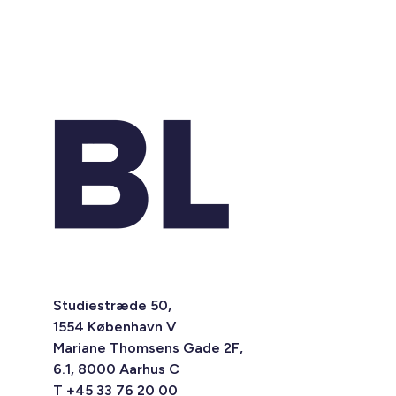
Studiestræde 50,
1554 København V
Mariane Thomsens Gade 2F,
6.1, 8000 Aarhus C
T +45 33 76 20 00