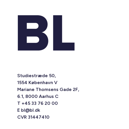
Studiestræde 50,
1554 København V
Mariane Thomsens Gade 2F,
6.1, 8000 Aarhus C
T +45 33 76 20 00
E
bl@bl.dk
CVR 31447410