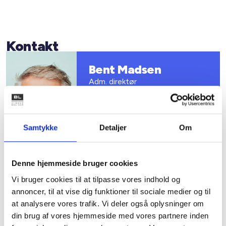
Kontakt
Bent Madsen
Adm. direktør
Tlf: 28 88 18 77
Mail: bma@bl.dk
Samtykke
Detaljer
Om
Denne hjemmeside bruger cookies
Vi bruger cookies til at tilpasse vores indhold og
Susan Fiil
annoncer, til at vise dig funktioner til sociale medier og til
Præstegaard
at analysere vores trafik. Vi deler også oplysninger om
Juridisk konsulent
din brug af vores hjemmeside med vores partnere inden