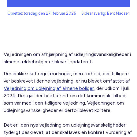
Oprettet: torsdag den 27. februar 2025
Sideansvarlig: Bent Madsen
Vejledningen om afhjælpning af udlejningsvanskeligheder i
almene ældreboliger er blevet opdateret.
Der er ikke sket regelændringer, men forhold, der tidligere
var beskrevet i denne vejledning, er nu blevet omfattet af
Vejledning om udlejning af almene boliger,
der udkom i juli
2024. Det gælder fx et afsnit om det kommunale tilbud,
som var med i den tidligere vejledning. Vejledningen om
udlejningsvanskeligheder er derfor blevet kortere.
Det er i den nye vejledning om udlejningsvanskeligheder
tydeligt beskrevet, at der skal laves en konkret vurdering af