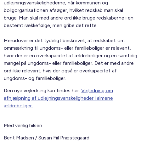
udlejningsvanskelighederne, når kommunen og
boligorganisationen afsøger, hvilket redskab man skal
bruge. Man skal med andre ord ikke bruge redskaberne i en
bestemt rækkefølge, men gribe det rette.
Herudover er det tydeligt beskrevet, at redskabet om
ommærkning til ungdoms- eller familieboliger er relevant,
hvor der er en overkapacitet af ældreboliger og en samtidig
mangel på ungdoms- eller familieboliger. Det er med andre
ord ikke relevant, hvis der også er overkapacitet af
ungdoms- og familieboliger.
Den nye vejledning kan findes her:
Vejledning om
afhjælpning af udlejningsvanskeligheder i almene
ældreboliger.
Med venlig hilsen
Bent Madsen / Susan Fiil Præstegaard