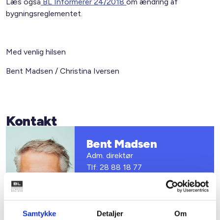
Læs også
BL Informerer 24/2018
om ændring af
bygningsreglementet.
Med venlig hilsen
Bent Madsen / Christina Iversen
Kontakt
Bent Madsen
Adm. direktør
Tlf: 28 88 18 77
Mail: bma@bl.dk
Samtykke
Detaljer
Om