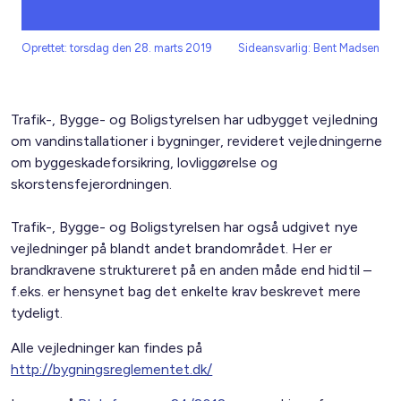
Oprettet: torsdag den 28. marts 2019
Sideansvarlig: Bent Madsen
Trafik-, Bygge- og Boligstyrelsen har udbygget vejledning
om vandinstallationer i bygninger, revideret vejledningerne
om byggeskadeforsikring, lovliggørelse og
skorstensfejerordningen.
Trafik-, Bygge- og Boligstyrelsen har også udgivet nye
vejledninger på blandt andet brandområdet. Her er
brandkravene struktureret på en anden måde end hidtil –
f.eks. er hensynet bag det enkelte krav beskrevet mere
tydeligt.
Alle vejledninger kan findes på
http://bygningsreglementet.dk/