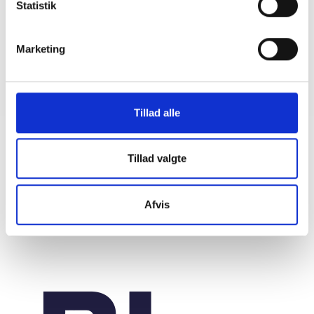
Statistik
BL INFORMERER
Marketing
Whistleblowerordninger i almene
boligorganisationer
08. september 2023
Tillad alle
Tillad valgte
Afvis