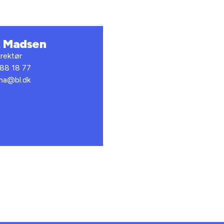
t Madsen
rektør
 88 18 77
bma@bl.dk