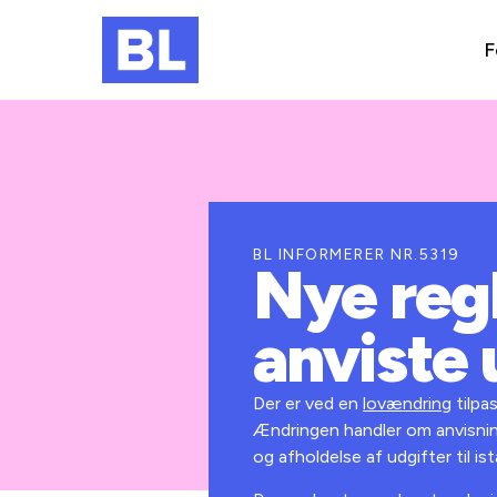
F
BL INFORMERER NR.5319
Nye reg
anviste 
Der er ved en
lovændring
tilpa
Ændringen handler om anvisning
og afholdelse af udgifter til is