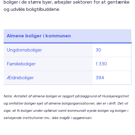
boliger i de større byer, arbejder sektoren for at gentænke
og udvikle boligtilbuddene.
Almene boliger i kommunen
Ungdomsboliger
30
Familieboliger
1.330
Ældreboliger
394
Note: Antallet af almene boliger er opgjort på baggrund af Huslejeregistret
og omfatter boliger ejet af almene boligorganisationer, der er i drift. Det vil
sige, at fx boliger under opførsel samt kommunalt ejede boliger og boliger i
selvejende institutioner mv., ikke indgår i opgørelsen.