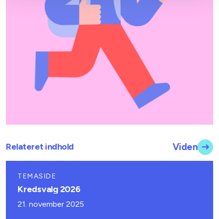
Relateret indhold
Viden
TEMASIDE
Kredsvalg 2026
21. november 2025