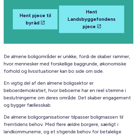
Hent
Hent pjece til
Landsbyggefondens
byråd
pjece
De almene boligområder er unikke, fordi de skaber rammer,
hvor mennesker med forskellige baggrunde, økonomiske
forhold og livssituationer kan bo side om side.
En vigtig del af den almene boligsektor er
beboerdemokratiet, hvor beboerne har en reel stemme i
beslutningerne om deres område. Det skaber engagement
og bygger fællesskab.
De almene boligorganisationer tilpasser boligmassen til
fremtidens behov. Med flere ældre borgere, særligt i
landkommunerne, og et stigende behov for betalelige