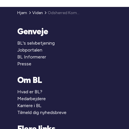
Hjem
Viden
Odsherred Kommune
Genveje
BL's selvbetjening
Jobportalen
BL Informerer
Presse
Om BL
Hvad er BL?
Medarbejdere
Karriere i BL
Tilmeld dig nyhedsbreve
Flere links