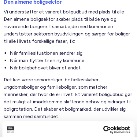
Den almene boligsektor
Vi understøtter et varieret boligudbud med plads til alle
Den almene boligsektor skaber plads til både nye og
nuværende borgere. I samarbejde med kommunen
understøtter sektoren byudviklingen og sørger for boliger
til alle i livets forskellige faser, fx:
Når familiesituationen ændrer sig.
Når man flytter til en ny kommune.
Når boligbehovet bliver et andet.
Det kan være seniorboliger, bofællesskaber,
ungdomsboliger og familieboliger, som matcher
mennesker, der hvor de er i livet. Et varieret boligudbud gør
det muligt at imødekomme skiftende behov og bidrager til
boligrotation. Det skaber et boligmarked, der udvikler sig
sammen med samfundet.
Familietyper i de almene boliger i kommunen