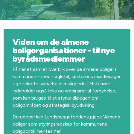
Viden om de almene
boligorganisationer - til nye
byrådsmedlemmer
Få her et samlet overblik over de almene boliger i
kommunen – med nøgletal, sektorens mærkesager
og konkrete samarbejdsmuligheder. Materialet
indeholder også links og webinarer til fordybelse,
som kan bruges til at styrke dialogen om
boligområdet og strategisk byudvikling.
Derudover kan Landsbyggefondens pjece ’Almene
boliger som styringsredskab for kommunens
boligpolitik’ hentes her.