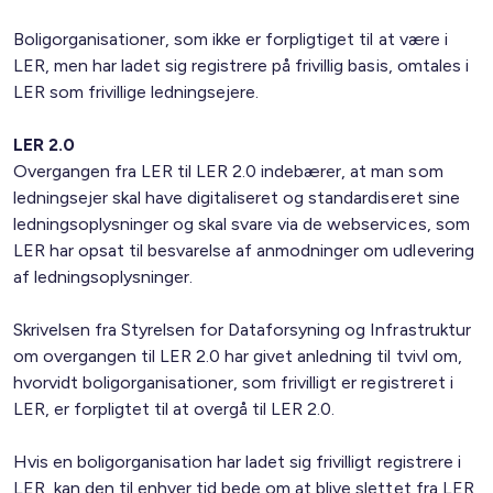
Boligorganisationer, som ikke er forpligtiget til at være i
LER, men har ladet sig registrere på frivillig basis, omtales i
LER som frivillige ledningsejere.
LER 2.0
Overgangen fra LER til LER 2.0 indebærer, at man som
ledningsejer skal have digitaliseret og standardiseret sine
ledningsoplysninger og skal svare via de webservices, som
LER har opsat til besvarelse af anmodninger om udlevering
af ledningsoplysninger.
Skrivelsen fra Styrelsen for Dataforsyning og Infrastruktur
om overgangen til LER 2.0 har givet anledning til tvivl om,
hvorvidt boligorganisationer, som frivilligt er registreret i
LER, er forpligtet til at overgå til LER 2.0.
Hvis en boligorganisation har ladet sig frivilligt registrere i
LER, kan den til enhver tid bede om at blive slettet fra LER