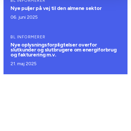
BL INFORMERER
Nye puljer på vej til den almene sektor
06. juni 2025
BL INFORMERER
Nye oplysningsforpligtelser overfor
slutkunder og slutbrugere om energiforbrug
og fakturering m.v.
21. maj 2025