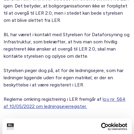
igen. Det betyder, at boligorganisationen ikke er forpligtet
til at overgå til LER 2.0, men i stedet kan bede styrelsen
om at blive slettet fra LER.
BL har været i kontakt med Styrelsen for Dataforsyning og
Infrastruktur, som bekræfter, at hvis man som frivillig
registreret ikke ønsker at overgå til LER 2.0, skal man
kontakte styrelsen og oplyse om dette.
Styrelsen peger dog på, at for de ledningsejere, som har
ledninger liggende uden for egen matrikel, er der en
beskyttelse i at være registeret i LER.
Reglerne omkring registrering i LER fremgår af
lov nr. 564
af 10/05/2022 om ledningsejerregister.
Med venlig hilsen