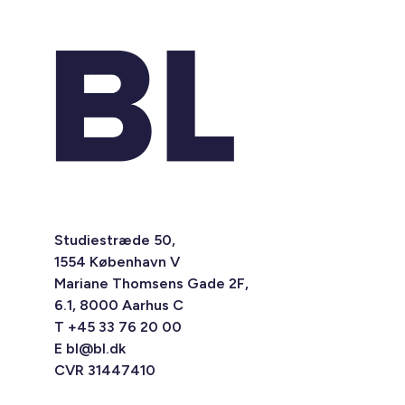
Studiestræde 50,
1554 København V
Mariane Thomsens Gade 2F,
6.1, 8000 Aarhus C
T +45 33 76 20 00
E
bl@bl.dk
CVR 31447410