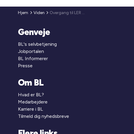
Hjem
Viden
Overgang til LER 2.0
Genveje
BL's selvbetjening
Jobportalen
BL Informerer
Presse
Om BL
Hvad er BL?
Medarbejdere
Karriere i BL
Tilmeld dig nyhedsbreve
Flere links