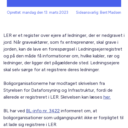
Oprettet: mandag den 13. marts 2023
Sideansvarlig: Bent Madsen
LER er et register over ejere af ledninger, der er nedgravet i
jord. Når graveaktører, som fx entreprenører, skal grave i
jorden, kan de lave en forespørgsel i Ledningsejerregistret
og på den måde få informationer om, hvilke kabler, rør og
ledninger, der ligger det pågældende sted. Ledningsejere
skal selv sørge for at registrere deres ledninger.
Boligorganisationerne har modtaget skrivelsen fra
Styrelsen for Dataforsyning og Infrastruktur, fordi de
allerede er registreret i LER. Skrivelsen kan læses
her.
BL har ved
BL-info nr. 3422
informeret om, at
boligorganisationer som udgangspunkt
ikke
er forpligtet til
at lade sig registrere i LER.