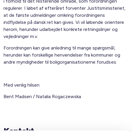
i forhold til det resterende område, som forordningen
regulerer. I løbet af efteråret forventer Justitsministeriet,
at de første udmeldinger omkring forordningens
indflydelse på dansk ret kan gives. Vi vil løbende orientere
herom, herunder udarbejdet konkrete retningslinjer og
vejledninger m.v.
Forordningen kan give anledning til mange spørgsmål,
herunder kan forskellige henvendelser fra kommuner og
andre myndigheder til boligorganisationerne forudses.
Med venlig hilsen
Bent Madsen / Natalia Rogaczewska
Kontakt