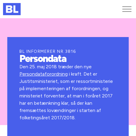
Genveje
Find medarbejder
Kurser og arrangementer
BL INFORMERER NR.3816
Persondata
Jobportalen
MitBL
Den 25. maj 2018 træder den nye
Persondataforordning
i kraft. Det er
Justitsministeriet, som er ressortministerie
på implementeringen af forordningen, og
ministeriet forventer, at man i foråret 2017
har en betænkning klar, så der kan
fremsættes lovændringer i starten af
folketingsåret 2017/2018.