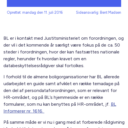
Oprettet: mandag den 11. juli 2016
Sideansvarlig: Bent Madsen
BL er i kontakt med Justitsministeriet om forordningen, og
der vil i det kommende år særligt være fokus på de ca. 50
steder i forordningen, hvor der kan fastsættes nationale
regler, herunder fx hvordan kravet om en
databeskyttelsesrådgiver skal fortolkes.
I forhold til de almene boligorganisationer har BL allerede
udarbejdet en guide samt afviklet en række temadage på
den del af persondataforordningen, som er relevant for
HR-området, og på BL’s hjemmeside er en række
formularer, som nu kan benyttes på HR-området, jf.
BL
Informerer nr. 1616.
På samme måde er vi nu i gang med at forberede rådgivning