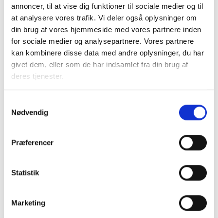
annoncer, til at vise dig funktioner til sociale medier og til
at analysere vores trafik. Vi deler også oplysninger om
din brug af vores hjemmeside med vores partnere inden
for sociale medier og analysepartnere. Vores partnere
kan kombinere disse data med andre oplysninger, du har
givet dem, eller som de har indsamlet fra din brug af
deres tjenester.
Samtykkevalg
Nødvendig
Præferencer
Statistik
Marketing
Studiestræde 50,