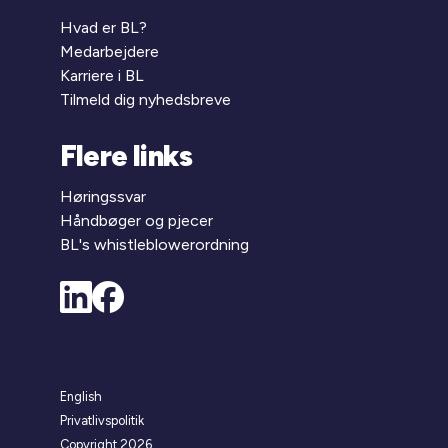
Hvad er BL?
Medarbejdere
Karriere i BL
Tilmeld dig nyhedsbreve
Flere links
Høringssvar
Håndbøger og pjecer
BL's whistleblowerordning
English
Privatlivspolitik
Copyright 2026