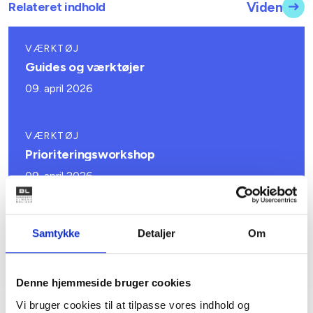
Relateret indhold
Viden
VÆRKTØJ
Guides og værktøjer
09. april 2026
VÆRKTØJ
Prioriteringsworkshop
09. april 2026
GUIDE
Samtykke
Detaljer
Om
Ambitionsworkshop
09. april 2026
Denne hjemmeside bruger cookies
Vi bruger cookies til at tilpasse vores indhold og