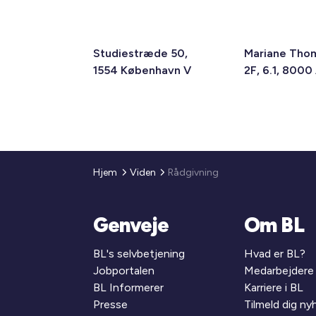
Studiestræde 50,
Mariane Tho
1554 København V
2F, 6.1, 8000
Hjem
Viden
Rådgivning
Genveje
Om BL
BL's selvbetjening
Hvad er BL?
Jobportalen
Medarbejdere
BL Informerer
Karriere i BL
Presse
Tilmeld dig n